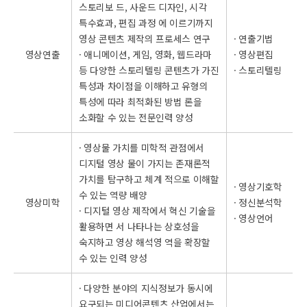
스토리보 드, 사운드 디자인, 시각
특수효과, 편집 과정 에 이르기까지
영상 콘텐츠 제작의 프로세스 연구
· 연출기법
영상연출
· 애니메이션, 게임, 영화, 웹드라마
· 영상편집
등 다양한 스토리텔링 콘텐츠가 가진
· 스토리텔링
특성과 차이점을 이해하고 유형의
특성에 따라 최적화된 방법 론을
소화할 수 있는 전문인력 양성
· 영상물 가치를 미학적 관점에서
디지털 영상 물이 가지는 존재론적
가치를 탐구하고 체계 적으로 이해할
· 영상기호학
수 있는 역량 배양
영상미학
· 정신분석학
· 디지털 영상 제작에서 혁신 기술을
· 영상언어
활용하면 서 나타나는 상호성을
숙지하고 영상 해석영 역을 확장할
수 있는 인력 양성
· 다양한 분야의 지식정보가 동시에
요구되는 미디어콘텐츠 산업에서는