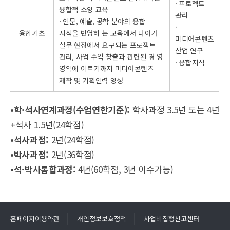
· 프로젝트
융합적 소양 교육
관리
· 인문, 예술, 공학 분야의 융합
·
융합기초
지식을 반영하 는 교육에서 나아가
미디어콘텐츠
실무 현장에서 요구되는 프로젝트
산업 연구
관리, 사업 수익 창출과 관련된 경 영
· 융합지식
영역에 이르기까지 미디어콘텐츠
제작 및 기획인력 양성
•학·석사연계과정(수업연한기준):
학사과정 3.5년 도는 4년
+석사 1.5년(24학점)
•석사과정:
2년(24학점)
•박사과정:
2년(36학점)
•석·박사통합과정:
4년(60학점, 3년 이수가능)
홈페이지이용약관
개인정보보호정책
사업비집행신고센터