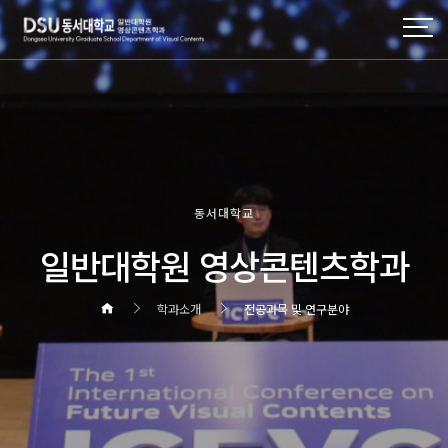
동서대학교
일반대학원 영상콘텐츠학과
학과소개
전공과목 및 연구분야