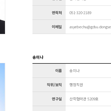
연락처
051-320-2189
이메일
asyebechu@gdsu.dongseo
송미나
이름
송미나
직위/보직
행정직원
연구실
산학협력관 5209호