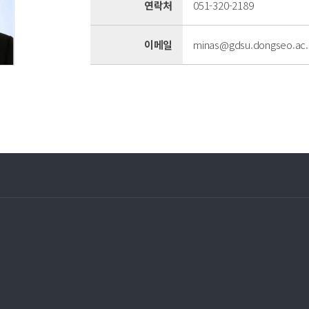
연락처
051-320-2189
이메일
minas@gdsu.dongseo.ac.