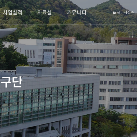
사업실적
자료실
커뮤니티
관리자접속
연구단