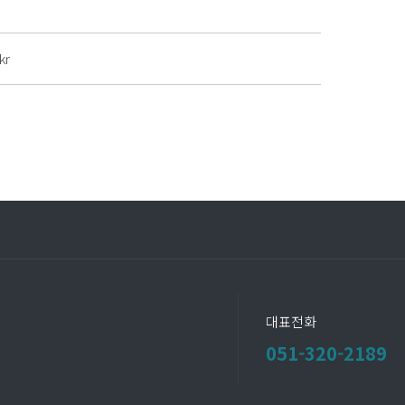
kr
대표전화
051-320-2189