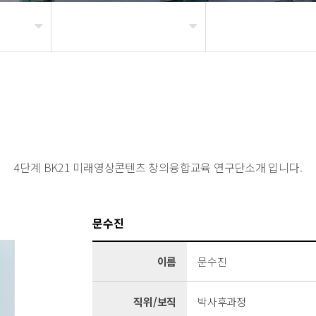
4단계 BK21 미래영상콘텐츠 창의융합교육 연구단소개 입니다.
문수진
이름
문수진
직위/보직
박사후과정