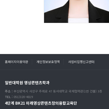
홈페이지이용약관
개인정보보호정책
사업비집행신고센터
일반대학원 영상콘텐츠학과
주소 :
부산광역시 사상구 주례로 47 동서대학교 국제협력관(1번 건물) 3층
TEL :
051)320-4819
4단계 BK21 미래영상콘텐츠창의융합교육단