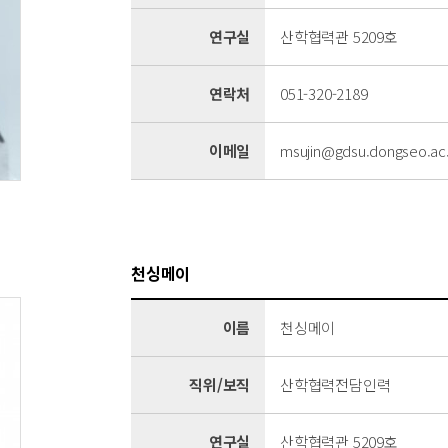
연구실
산학협력관 5209호
연락처
051-320-2189
이메일
msujin@gdsu.dongseo.ac.
천싱메이
이름
천싱메이
직위/보직
산학협력전담인력
연구실
산학협력관 5209호