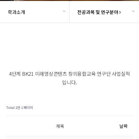
학과소개
전공과목 및 연구분야
헤더설정
4단계 BK21 미래영상콘텐츠 창의융합교육 연구단 사업실적
입니다.
Total 2건
1 페이지
제목
날짜