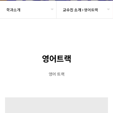
학과소개
교수진 소개
영어트랙
헤더설정
영어트랙
영어 트랙