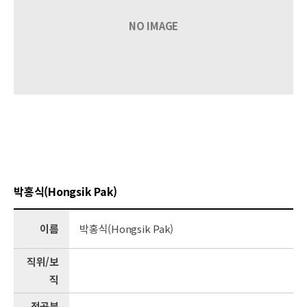
NO IMAGE
박홍식(Hongsik Pak)
이름
박홍식(Hongsik Pak)
직위/보
직
전공분