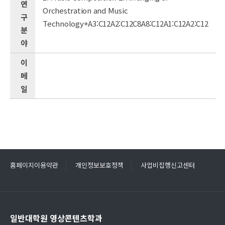
연
Orchestration and Music
구
Technology+A3:C12A2:C12C8A8:C12A1:C12A2:C12
분
야
이
메
일
홈페이지이용약관
개인정보보호정책
사업비집행신고센터
일반대학원 영상콘텐츠학과