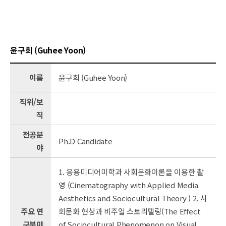
윤구희 (Guhee Yoon)
이름
윤구희 (Guhee Yoon)
직위/보
직
전공분
Ph.D Candidate
야
1. 응용미디어미학과 사회문화이론을 이용한 촬
영 (Cinematography with Applied Media
Aesthetics and Sociocultural Theory ) 2. 사
주요 연
회문화 현상과 비주얼 스토리텔링(The Effect
구분야
of Sociocultural Phenomenon on Visual