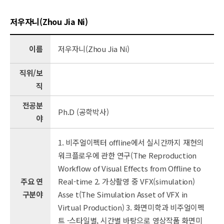
저우자니(Zhou Jia Ni)
이름
저우자니(Zhou Jia Ni)
직위/보
직
전공분
Ph.D (공학박사)
야
1. 비주얼이펙터 offline에서 실시간까지 재현의
워크플로우에 관한 연구(The Reproduction
Workflow of Visual Effects from Offline to
주요 연
Real-time 2. 가상촬영 중 VFX(simulation)
구분야
Asse t(The Simulation Asset of VFX in
Virtual Production) 3. 화면미학과 비주얼이펙
트 -스타일별, 시간별 바탕으로 영상작품 화면미