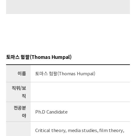
토마스 험팔(Thomas Humpal)
이름
토마스 험팔(Thomas Humpal)
직위/보
직
전공분
Ph.D Candidate
야
Critical theory, media studies, film theory,