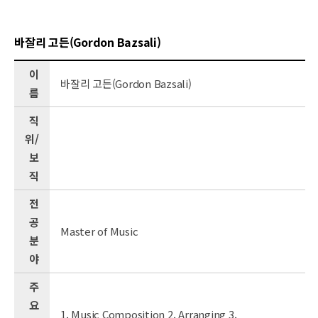
바잘리 고든(Gordon Bazsali)
이
바잘리 고든(Gordon Bazsali)
름
직
위/
보
직
전
공
Master of Music
분
야
주
요
1. Music Composition 2. Arranging 3.