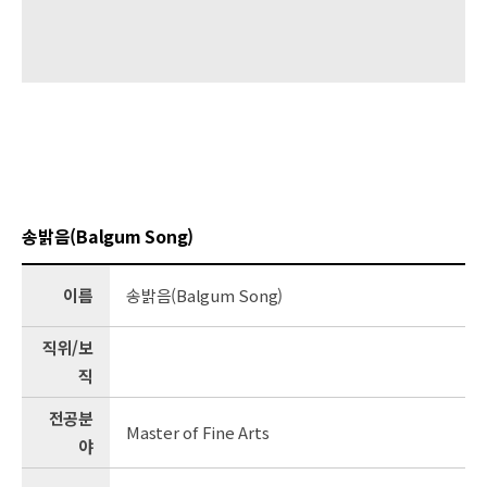
송밝음(Balgum Song)
이름
송밝음(Balgum Song)
직위/보
직
전공분
Master of Fine Arts
야