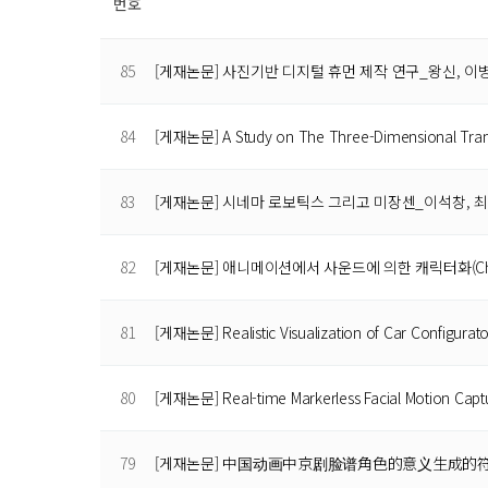
번호
85
[게재논문] 사진기반 디지털 휴먼 제작 연구_왕신, 이
84
[게재논문] A Study on The Three-Dimensional Tr
83
[게재논문] 시네마 로보틱스 그리고 미장센_이석창, 
82
[게재논문] 애니메이션에서 사운드에 의한 캐릭터화(Char
81
[게재논문] Realistic Visualization of Car Configura
80
[게재논문] Real-time Markerless Facial Motion Cap
79
[게재논문] 中国动画中京剧脸谱角色的意义生成的符