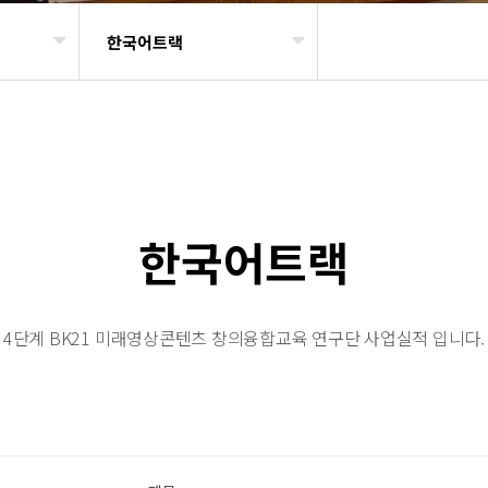
한국어트랙
한국어트랙
4단계 BK21 미래영상콘텐츠 창의융합교육 연구단 사업실적 입니다.