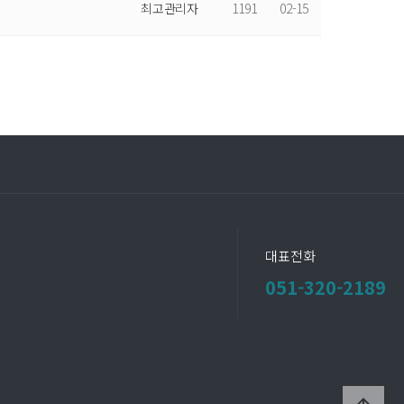
최고관리자
1191
02-15
대표전화
051-320-2189