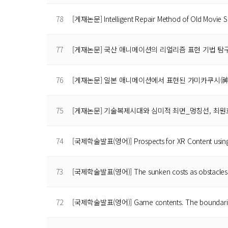
78
[게재논문] Intelligent Repair Method of Old Movie 
77
[게재논문] 국산 애니메이션의 리얼리즘 표현 기법 탐구 - <Pi
76
[게재논문] 일본 애니메이션에서 표현된 가미카쿠시(神
75
[게재논문] 기술복제시대와 심미적 최면_멍칭선, 최
74
[국제학술발표(영어)] Prospects for XR Content usin
73
[국제학술발표(영어)] The sunken costs as obstacles
72
[국제학술발표(영어)] Game contents. The boundar