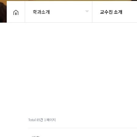
학과소개
교수진 소개
헤더설정
Total 85건
1 페이지