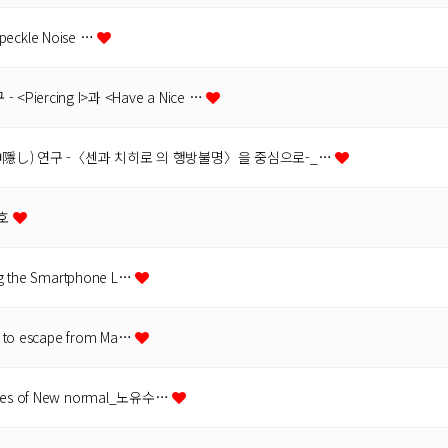
Speckle Noise …
ercing I>과 <Have a Nice …
隱し) 연구 -〈센과 치히로 의 행방불명〉을 중심으로-_…
원호
g the Smartphone L…
 to escape from Ma…
ies of New normal_노유수…