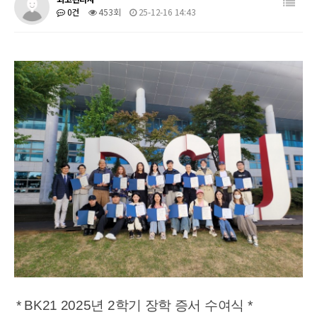
0건
453회
25-12-16 14:43
* BK21 2025년 2학기 장학 증서 수여식 *