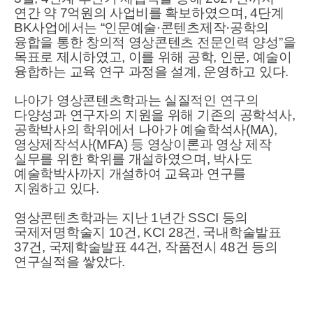
연간 약 7억원의 사업비를 확보하였으며, 4단계
BK사업에서는 “인문예술·콘텐츠제작·공학의
융합을 통한 창의적 영상콘텐츠 전문인력 양성”을
목표로 제시하였고, 이를 위해 공학, 인문, 예술이
융합하는 교육 연구 과정을 설계, 운영하고 있다.
나아가 영상콘텐츠학과는 실질적인 연구의
다양성과 연구자의 지원을 위해 기존의 공학석사,
공학박사의 학위에서 나아가 예술학석사(MA),
영상제작석사(MFA) 등 영상이론과 영상 제작
실무를 위한 학위를 개설하였으며, 박사도
예술학박사까지 개설하여 교육과 연구를
지원하고 있다.
영상콘텐츠학과는 지난 1년간 SSCI 등의
국제저명학술지 10건, KCI 28건, 국내학술발표
37건, 국제학술발표 44건, 작품전시 48건 등의
연구실적을 쌓았다.