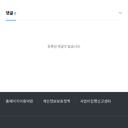
댓글
0
등록된 댓글이 없습니다.
홈페이지이용약관
개인정보보호정책
사업비집행신고센터