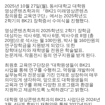
2025년 10월 27일(월), 동서대학교 대학원
영상콘텐츠학과의 『BK21 미래영상콘텐츠
창의융합 교육연구단』에서는 2025학년도
2학기의 BK21 장학증서 수여식을 진행했다.
영상콘텐츠학과의 2025학년도 2학기 장학금
대상자는 석사 6명, 박사 6명, 박사수료 8명 (총
20명)으로 석사는 월 100만원, 박사 월 160만원의
연구장학금을 지원받게 되었다. 또한
장학대상자와 재학생들 전원은 학술발표,
논문게재, 작품전시 등의 연구지원을 받게 된다.
최원호 교육연구단장은 “대학원생들이 BK21
사업을 통해 연구를 수행하고, 역량을 개발하여
실무능력과 전문성을 가진 인재로 성장하여 매우
의미있게 생각하며, 앞으로도 대학원생들의
교육과 연구를 위해 다양한 프로그램과 환경을
지원하고 제공하도록 노력하겠다”고 밝혔다.
대학원 영상콘텐츠학과의 BK21 사업단은 2024년
3월, 4단계 후반기 재협약을 통해 2027년까지