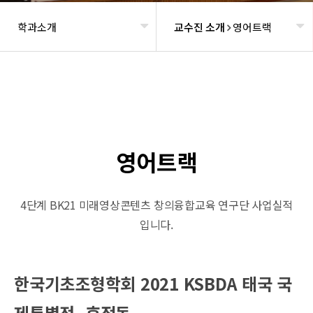
학과소개
교수진 소개
영어트랙
헤더설정
영어트랙
4단계 BK21 미래영상콘텐츠 창의융합교육 연구단 사업실적
입니다.
한국기초조형학회 2021 KSBDA 태국 국
제특별전_후정동