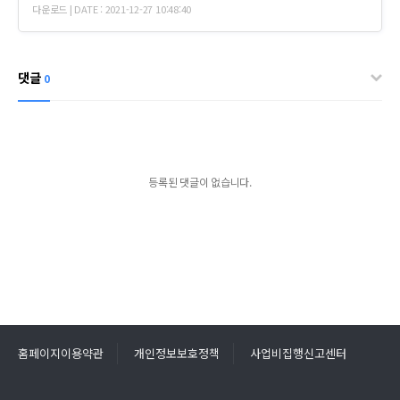
다운로드 | DATE : 2021-12-27 10:48:40
댓글
0
등록된 댓글이 없습니다.
홈페이지이용약관
개인정보보호정책
사업비집행신고센터