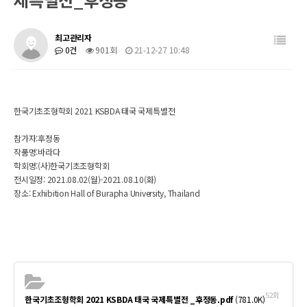
최고관리자
0건
901회
21-12-27 10:48
한국기초조형학회 2021 KSBDA 태국 국제특별전
참가자:후정동
작품명:바라다
학회명:(사)한국기초조형학회
전시일정: 2021.08.02(월)-2021.08.10(화)
장소: Exhibition Hall of Burapha University, Thailand
52회
한국기초조형학회 2021 KSBDA 태국 국제특별전 _후정동.pdf
(781.0K)