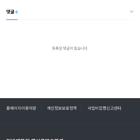
댓글
0
등록된 댓글이 없습니다.
홈페이지이용약관
개인정보보호정책
사업비집행신고센터