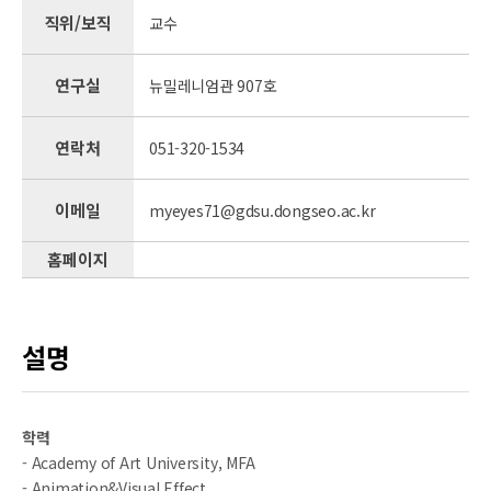
직위/보직
교수
연구실
뉴밀레니엄관 907호
연락처
051-320-1534
이메일
myeyes71@gdsu.dongseo.ac.kr
홈페이지
설명
학력
- Academy of Art University, MFA
- Animation&Visual Effect