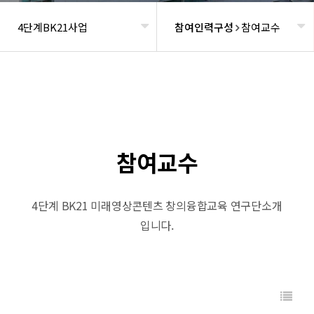
4단계BK21사업
참여인력구성
참여교수
헤더설정
참여교수
4단계 BK21 미래영상콘텐츠 창의융합교육 연구단소개
입니다.