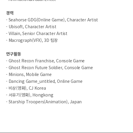
경력
- Seahorse GDG(Online Game), Character Artist
- Ubisoft, Character Artist
- Villain, Senior Character Artist
- Macrograph(VFX), 3D 팀장
연구활동
- Ghost Recon Franchise, Console Game
- Ghost Recon Future Soldier, Console Game
- Minions, Mobile Game
- Dancing Game_untitled, Online Game
- 비상(영화), CJ Korea
- 서유기(영화), Hongkong
- Starship Troopers(Animation), Japan