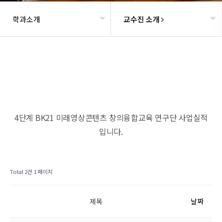
학과소개
교수진 소개
헤더설정
4단계 BK21 미래영상콘텐츠 창의융합교육 연구단 사업실적
입니다.
Total 2건
1 페이지
제목
날짜